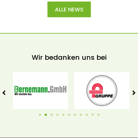
ALLE NEWS
Wir bedanken uns bei
1
2
3
4
5
6
7
8
9